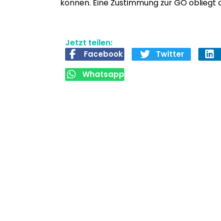
kön­nen. Eine Zus­tim­mung zur GO obliegt 
Jetzt teilen:
Facebook
Twitter
Whatsapp