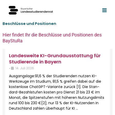
Zum
Inhalt
springen
Beschlüsse und Positionen
Hier findet Ihr die Beschlüsse und Positionen des
BayStuRa
Landesweite KI-Grundausstattung für
Studierende in Bayern
•
14. Juli 2026
Aus­gangslage:91,6 % der Studieren­den nutzen KI-
Werkzeuge im Studi­um, 81,5 % greifen dabei auf die
kosten­lose Chat­G­PT-Var­i­ante zurück [1]. Die Stan­­
dard-Bezahlstufen kosten pro Dienst 21 bis 23 € im
Monat, die Spitzen­stufen mit höheren Nutzungslim­its
rund 100 bis 230 €[2]; nur 13 % der KI-Nutzen­­den in
Deutsch­land zahlen über­haupt für KI …